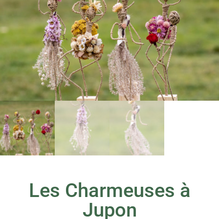
Les Charmeuses à
Jupon