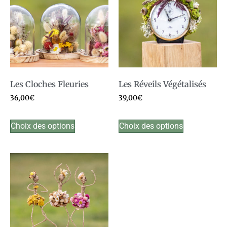
Les Cloches Fleuries
Les Réveils Végétalisés
36,00
€
39,00
€
Choix des options
Choix des options