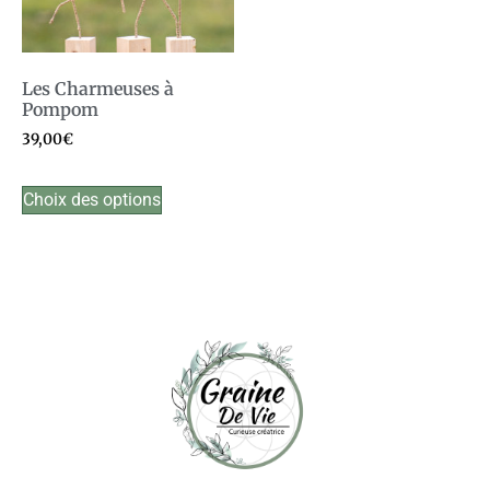
Les Charmeuses à
Pompom
39,00
€
Choix des options