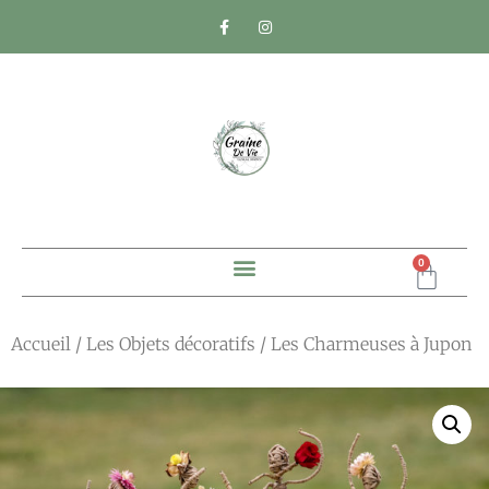
0
Accueil
/
Les Objets décoratifs
/ Les Charmeuses à Jupon