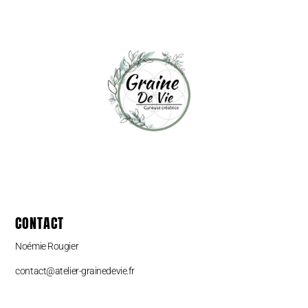
CONTACT
Noémie Rougier
contact@atelier-grainedevie.fr